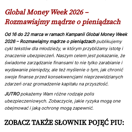
Global Money Week 2026 –
Rozmawiajmy mądrze o pieniądzach
Od 16 do 22 marca w ramach Kampanii Global Money Week
2026 – Rozmawiajmy mądrze o pieniądzach
publikujemy
cykl tekstów dla młodzieży, w którym przybliżamy istotę i
znaczenie ubezpieczeń. Naszym celem jest pokazanie, że
świadome zarządzanie finansami to nie tylko zarabianie i
wydawanie pieniędzy, ale też myślenie o tym, jak chronić
swoje finanse przed konsekwencjami nieprzewidzianych
zdarzeń oraz gromadzenie kapitału na przyszłość.
JUTRO
pokażemy Wam różne rodzaje polis
ubezpieczeniowych. Zobaczycie, jakie ryzyka mogą one
obejmować i jaką ochronę mogą zapewnić.
ZOBACZ TAKŻE SŁOWNIK POJĘĆ PIU: