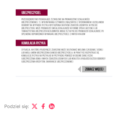
Podziel się: