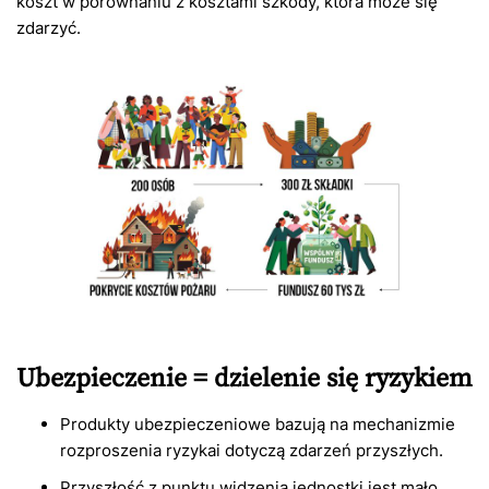
koszt w porównaniu z kosztami szkody, która może się
zdarzyć.
Ubezpieczenie = dzielenie się ryzykiem
Produkty ubezpieczeniowe bazują na mechanizmie
rozproszenia ryzykai dotyczą zdarzeń przyszłych.
Przyszłość z punktu widzenia jednostki jest mało