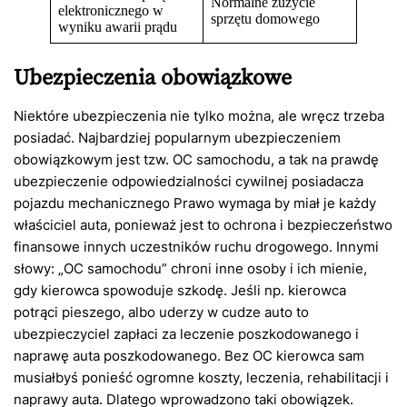
Normalne zużycie
elektronicznego w
sprzętu domowego
wyniku awarii prądu
Ubezpieczenia obowiązkowe
Niektóre ubezpieczenia nie tylko można, ale wręcz trzeba
posiadać. Najbardziej popularnym ubezpieczeniem
obowiązkowym jest tzw. OC samochodu, a tak na prawdę
ubezpieczenie odpowiedzialności cywilnej posiadacza
pojazdu mechanicznego Prawo wymaga by miał je każdy
właściciel auta, ponieważ jest to ochrona i bezpieczeństwo
finansowe innych uczestników ruchu drogowego. Innymi
słowy: „OC samochodu” chroni inne osoby i ich mienie,
gdy kierowca spowoduje szkodę. Jeśli np. kierowca
potrąci pieszego, albo uderzy w cudze auto to
ubezpieczyciel zapłaci za leczenie poszkodowanego i
naprawę auta poszkodowanego. Bez OC kierowca sam
musiałbyś ponieść ogromne koszty, leczenia, rehabilitacji i
naprawy auta. Dlatego wprowadzono taki obowiązek.