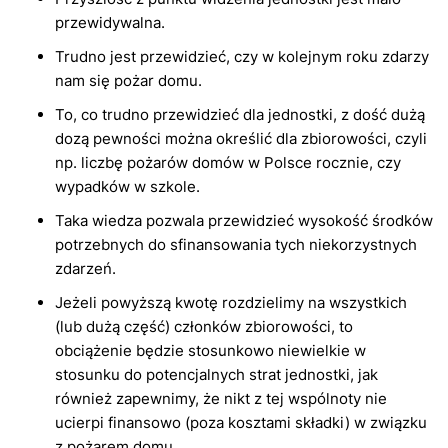
przewidywalna.
Trudno jest przewidzieć, czy w kolejnym roku zdarzy
nam się pożar domu.
To, co trudno przewidzieć dla jednostki, z dość dużą
dozą pewności można określić dla zbiorowości, czyli
np. liczbę pożarów domów w Polsce rocznie, czy
wypadków w szkole.
Taka wiedza pozwala przewidzieć wysokość środków
potrzebnych do sfinansowania tych niekorzystnych
zdarzeń.
Jeżeli powyższą kwotę rozdzielimy na wszystkich
(lub dużą część) członków zbiorowości, to
obciążenie będzie stosunkowo niewielkie w
stosunku do potencjalnych strat jednostki, jak
również zapewnimy, że nikt z tej wspólnoty nie
ucierpi finansowo (poza kosztami składki) w związku
z pożarem domu.