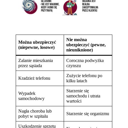
Nie można
Można ubezpieczyć
ubezpieczyć
(pewne,
(niepewne, losowe)
nieuniknione)
Zalanie mieszkania
Coroczna podwyżka
przez sąsiada
czynszu
Zużycie telefonu po
Kradzież telefonu
kilku latach
Starzenie się
Wypadek
samochodu i utrata
samochodowy
wartości
Nagła choroba lub
Starzenie się organizmu
pobyt w szpitalu
Uszkodzenie sprzętu