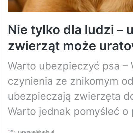
Nie tylko dla ludzi –
zwierząt może uratow
Warto ubezpieczyć psa –
czynienia ze znikomym od
ubezpieczają zwierzęta do
Warto jednak pomyśleć o 
nawypadekgdy.pl