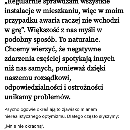
„Regularnie sprawdzam wszystkie
instalacje w mieszkaniu, więc w moim
przypadku awaria raczej nie wchodzi
w grę”. Większość z nas myśli w
podobny sposób. To naturalne.
Chcemy wierzyć, że negatywne
zdarzenia częściej spotykają innych
niż nas samych, ponieważ dzięki
naszemu rozsądkowi,
odpowiedzialności i ostrożności
unikamy problemów.
Psychologowie określają to zjawisko mianem
nierealistycznego optymizmu. Dlatego często słyszymy:
„Mnie nie okradną”.