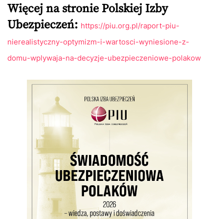
Więcej na stronie Polskiej Izby
Ubezpieczeń:
https://piu.org.pl/raport-piu-
nierealistyczny-optymizm-i-wartosci-wyniesione-z-
domu-wplywaja-na-decyzje-ubezpieczeniowe-polakow