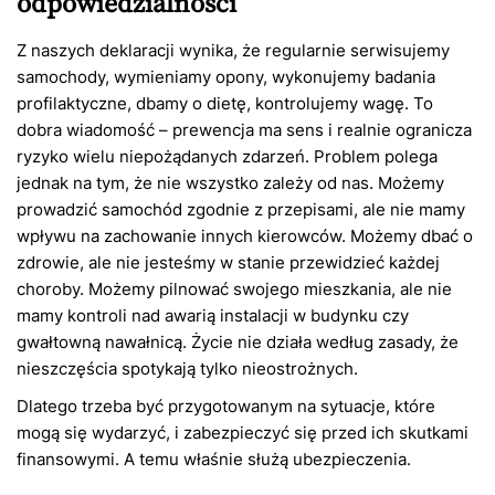
odpowiedzialności
Z naszych deklaracji wynika, że regularnie serwisujemy
samochody, wymieniamy opony, wykonujemy badania
profilaktyczne, dbamy o dietę, kontrolujemy wagę. To
dobra wiadomość – prewencja ma sens i realnie ogranicza
ryzyko wielu niepożądanych zdarzeń. Problem polega
jednak na tym, że nie wszystko zależy od nas. Możemy
prowadzić samochód zgodnie z przepisami, ale nie mamy
wpływu na zachowanie innych kierowców. Możemy dbać o
zdrowie, ale nie jesteśmy w stanie przewidzieć każdej
choroby. Możemy pilnować swojego mieszkania, ale nie
mamy kontroli nad awarią instalacji w budynku czy
gwałtowną nawałnicą. Życie nie działa według zasady, że
nieszczęścia spotykają tylko nieostrożnych.
Dlatego trzeba być przygotowanym na sytuacje, które
mogą się wydarzyć, i zabezpieczyć się przed ich skutkami
finansowymi. A temu właśnie służą ubezpieczenia.