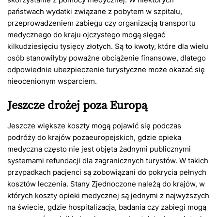
państwach wydatki związane z pobytem w szpitalu,
przeprowadzeniem zabiegu czy organizacją transportu
medycznego do kraju ojczystego mogą sięgać
kilkudziesięciu tysięcy złotych. Są to kwoty, które dla wielu
osób stanowiłyby poważne obciążenie finansowe, dlatego
odpowiednie ubezpieczenie turystyczne może okazać się
nieocenionym wsparciem.
Jeszcze drożej poza Europą
Jeszcze większe koszty mogą pojawić się podczas
podróży do krajów pozaeuropejskich, gdzie opieka
medyczna często nie jest objęta żadnymi publicznymi
systemami refundacji dla zagranicznych turystów. W takich
przypadkach pacjenci są zobowiązani do pokrycia pełnych
kosztów leczenia. Stany Zjednoczone należą do krajów, w
których koszty opieki medycznej są jednymi z najwyższych
na świecie, gdzie hospitalizacja, badania czy zabiegi mogą