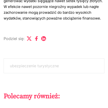
generować wydatki sięgające nawet setek tysięcy złotych.
W efekcie nawet pozornie niegroźny wypadek lub nagłe
zachorowanie mogą prowadzić do bardzo wysokich
wydatków, stanowiących poważne obciążenie finansowe.
Podziel się:
ubezpieczenie turystyczne
Polecamy również: