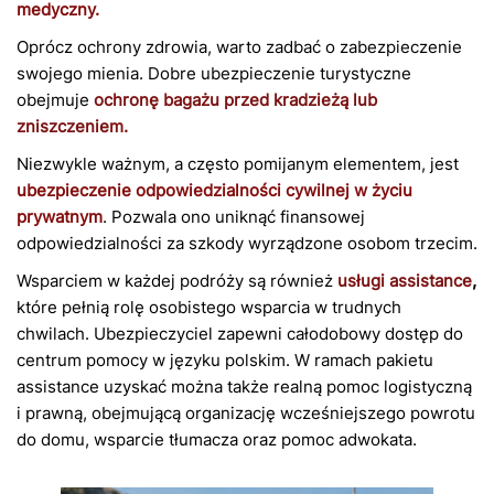
medyczny.
Oprócz ochrony zdrowia, warto zadbać o zabezpieczenie
swojego mienia. Dobre ubezpieczenie turystyczne
obejmuje
ochronę bagażu przed kradzieżą lub
zniszczenie
m.
Niezwykle ważnym, a często pomijanym elementem, jest
ubezpieczenie odpowiedzialności cywilnej w życiu
prywatnym
. Pozwala ono uniknąć finansowej
odpowiedzialności za szkody wyrządzone osobom trzecim.
Wsparciem w każdej podróży są również
usługi assistance
,
które pełnią rolę osobistego wsparcia w trudnych
chwilach. Ubezpieczyciel zapewni całodobowy dostęp do
centrum pomocy w języku polskim. W ramach pakietu
assistance uzyskać można także realną pomoc logistyczną
i prawną, obejmującą organizację wcześniejszego powrotu
do domu, wsparcie tłumacza oraz pomoc adwokata.