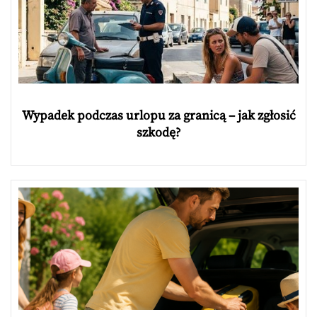
Wypadek podczas urlopu za granicą – jak zgłosić
szkodę?