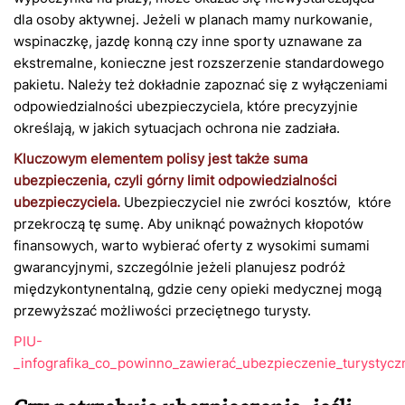
dla osoby aktywnej. Jeżeli w planach mamy nurkowanie,
wspinaczkę, jazdę konną czy inne sporty uznawane za
ekstremalne, konieczne jest rozszerzenie standardowego
pakietu. Należy też dokładnie zapoznać się z wyłączeniami
odpowiedzialności ubezpieczyciela, które precyzyjnie
określają, w jakich sytuacjach ochrona nie zadziała.
Kluczowym elementem polisy jest także suma
ubezpieczenia, czyli górny limit odpowiedzialności
ubezpieczyciela.
Ubezpieczyciel nie zwróci kosztów, które
przekroczą tę sumę. Aby uniknąć poważnych kłopotów
finansowych, warto wybierać oferty z wysokimi sumami
gwarancyjnymi, szczególnie jeżeli planujesz podróż
międzykontynentalną, gdzie ceny opieki medycznej mogą
przewyższać możliwości przeciętnego turysty.
PIU-
_infografika_co_powinno_zawierać_ubezpieczenie_turystycz