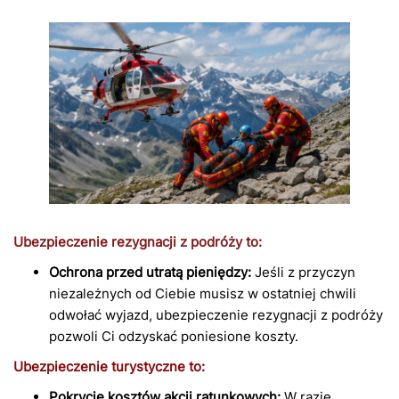
Ubezpieczenie rezygnacji z podróży to:
Ochrona przed utratą pieniędzy:
Jeśli z przyczyn
niezależnych od Ciebie musisz w ostatniej chwili
odwołać wyjazd, ubezpieczenie rezygnacji z podróży
pozwoli Ci odzyskać poniesione koszty.
Ubezpieczenie turystyczne to:
Pokrycie kosztów akcji ratunkowych:
W razie