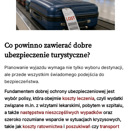
Co powinno zawierać dobre
ubezpieczenie turystyczne?
Planowanie wyjazdu wymaga nie tylko wyboru destynacji,
ale przede wszystkim świadomego podejścia do
bezpieczeństwa.
Fundamentem dobrej ochrony ubezpieczeniowej jest
wybór polisy, która obejmie
koszty leczenia
, czyli wydatki
związane m.in. z wizytami lekarskimi, pobytem w szpitalu,
a także
następstwa nieszczęśliwych wypadków
oraz
szeroko rozumiane wsparcie w sytuacjach kryzysowych,
takie jak
koszty ratownictwa
i
poszukiwań
czy
transport