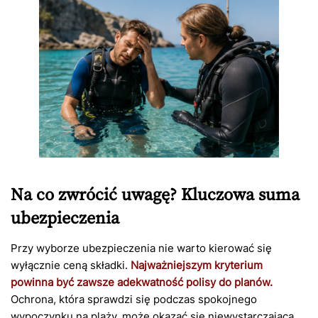
Na co zwrócić uwagę? Kluczowa suma
ubezpieczenia
Przy wyborze ubezpieczenia nie warto kierować się
wyłącznie ceną składki.
Najważniejszym kryterium
powinna być zawsze adekwatność polisy do planów.
Ochrona, która sprawdzi się podczas spokojnego
wypoczynku na plaży, może okazać się niewystarczająca