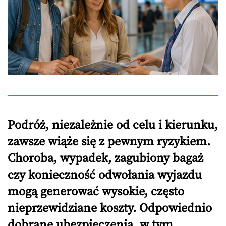
Podróż, niezależnie od celu i kierunku,
zawsze wiąże się z pewnym ryzykiem.
Choroba, wypadek, zagubiony bagaż
czy konieczność odwołania wyjazdu
mogą generować wysokie, często
nieprzewidziane koszty. Odpowiednio
dobrane ubezpieczenia, w tym