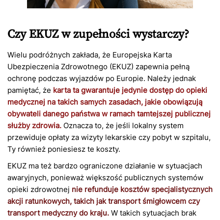
Czy EKUZ w zupełności wystarczy?
Wielu podróżnych zakłada, że Europejska Karta
Ubezpieczenia Zdrowotnego (EKUZ) zapewnia pełną
ochronę podczas wyjazdów po Europie. Należy jednak
pamiętać, że
karta ta gwarantuje jedynie dostęp do opieki
medycznej na takich samych zasadach, jakie obowiązują
obywateli danego państwa w ramach tamtejszej publicznej
służby zdrowia.
Oznacza to, że jeśli lokalny system
przewiduje opłaty za wizyty lekarskie czy pobyt w szpitalu,
Ty również poniesiesz te koszty.
EKUZ ma też bardzo ograniczone działanie w sytuacjach
awaryjnych, ponieważ większość publicznych systemów
opieki zdrowotnej
nie refunduje kosztów specjalistycznych
akcji ratunkowych, takich jak transport śmigłowcem czy
transport medyczny do kraju.
W takich sytuacjach brak