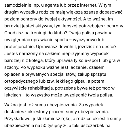
samodzielnie, np. u agenta lub przez internet. W tym
drugim wypadku rodzice mają większą szansę dopasować
poziom ochrony do twojej aktywności. A to ważne. Im
bardziej jesteś aktywny, tym lepszej potrzebujesz ochrony.
Chodzisz na treningi do klubu? Twoja polisa powinna
uwzględniać uprawianie sportu – wyczynowo lub
profesjonalnie. Uprawiasz downhill, jeździsz na desce?
Jesteś narażony na całkiem nieprzyjemny wypadek
bardziej niż kolega, który uprawia tylko e-sport lub gra w
szachy. Po wypadku ważne jest leczenie, czasem
opłacenie prywatnych specjalistów, zakup sprzętu
ortopedycznego lub tzw. lekkiego gipsu, a potem
oczywiście rehabilitacja, potrzebna bywa też pomoc w
lekcjach – to wszystko może uwzględnić twoja polisa.
Ważna jest też suma ubezpieczenia. Za wypadek
dostaniesz określony procent sumy ubezpieczenia.
Przykładowo, jeśli złamiesz rękę, a rodzice określili sumę
ubezpieczenia na 50 tysięcy zł, a taki uszczerbek na