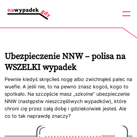
Ubezpieczenie NNW – polisa na
WSZELKI wypadek
Pewnie kiedyś skręciłeś nogę albo zwichnąłeś palec na
wuefie. A jeśli nie, to na pewno znasz kogoś, kogo to
spotkało. Na szczęście masz „szkolne” ubezpieczenie
NNW (następstw nieszczęśliwych wypadków), które
chroni cię przez całą dobę i gdziekolwiek jesteś. Ale
co to tak naprawdę znaczy?