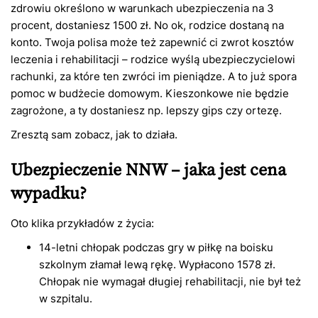
zdrowiu określono w warunkach ubezpieczenia na 3
procent, dostaniesz 1500 zł. No ok, rodzice dostaną na
konto. Twoja polisa może też zapewnić ci zwrot kosztów
leczenia i rehabilitacji – rodzice wyślą ubezpieczycielowi
rachunki, za które ten zwróci im pieniądze. A to już spora
pomoc w budżecie domowym. Kieszonkowe nie będzie
zagrożone, a ty dostaniesz np. lepszy gips czy ortezę.
Zresztą sam zobacz, jak to działa.
Ubezpieczenie NNW – jaka jest cena
wypadku?
Oto klika przykładów z życia:
14-letni chłopak podczas gry w piłkę na boisku
szkolnym złamał lewą rękę. Wypłacono 1578 zł.
Chłopak nie wymagał długiej rehabilitacji, nie był też
w szpitalu.