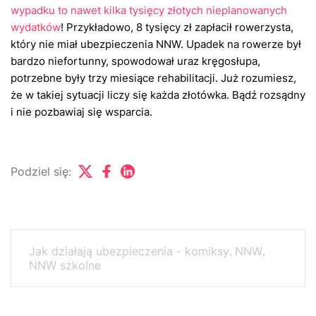
wypadku to nawet kilka tysięcy złotych nieplanowanych
wydatków
! Przykładowo, 8 tysięcy zł zapłacił rowerzysta,
który nie miał ubezpieczenia NNW. Upadek na rowerze był
bardzo niefortunny, spowodował uraz kręgosłupa,
potrzebne były trzy miesiące rehabilitacji. Już rozumiesz,
że w takiej sytuacji liczy się każda złotówka. Bądź rozsądny
i nie pozbawiaj się wsparcia.
Podziel się:
Jak działają ubezpieczenia - komiksy
NNW
,
,
NNW szkolne