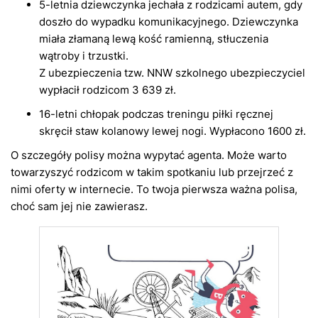
5-letnia dziewczynka jechała z rodzicami autem, gdy
doszło do wypadku komunikacyjnego. Dziewczynka
miała złamaną lewą kość ramienną, stłuczenia
wątroby i trzustki.
Z ubezpieczenia tzw. NNW szkolnego ubezpieczyciel
wypłacił rodzicom 3 639 zł.
16-letni chłopak podczas treningu piłki ręcznej
skręcił staw kolanowy lewej nogi. Wypłacono 1600 zł.
O szczegóły polisy można wypytać agenta. Może warto
towarzyszyć rodzicom w takim spotkaniu lub przejrzeć z
nimi oferty w internecie. To twoja pierwsza ważna polisa,
choć sam jej nie zawierasz.