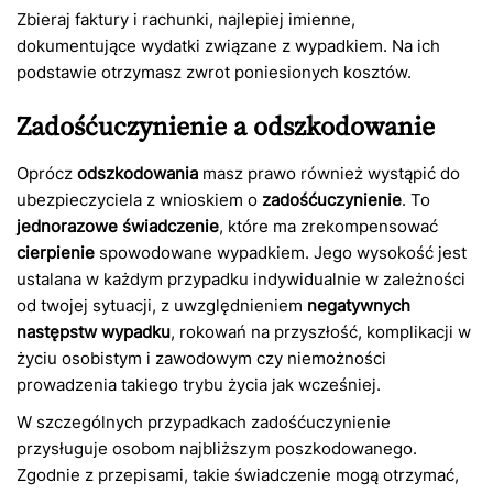
Zbieraj faktury i rachunki, najlepiej imienne,
dokumentujące wydatki związane z wypadkiem. Na ich
podstawie otrzymasz zwrot poniesionych kosztów.
Zadośćuczynienie a odszkodowanie
Oprócz
odszkodowania
masz prawo również wystąpić do
ubezpieczyciela z wnioskiem o
zadośćuczynienie
. To
jednorazowe świadczenie
, które ma zrekompensować
cierpienie
spowodowane wypadkiem. Jego wysokość jest
ustalana w każdym przypadku indywidualnie w zależności
od twojej sytuacji, z uwzględnieniem
negatywnych
następstw wypadku
, rokowań na przyszłość, komplikacji w
życiu osobistym i zawodowym czy niemożności
prowadzenia takiego trybu życia jak wcześniej.
W szczególnych przypadkach zadośćuczynienie
przysługuje osobom najbliższym poszkodowanego.
Zgodnie z przepisami, takie świadczenie mogą otrzymać,