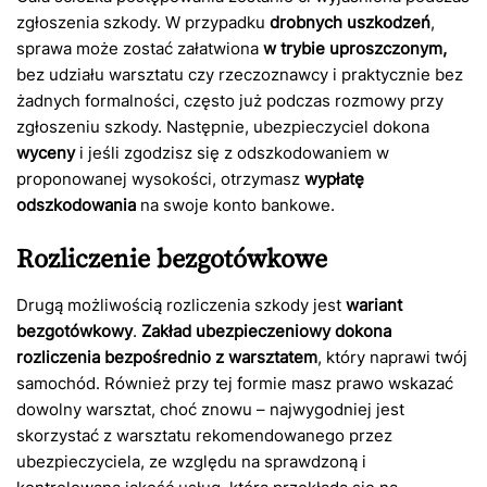
zgłoszenia szkody. W przypadku
drobnych uszkodzeń
,
sprawa może zostać załatwiona
w trybie uproszczonym,
bez udziału warsztatu czy rzeczoznawcy i praktycznie bez
żadnych formalności, często już podczas rozmowy przy
zgłoszeniu szkody. Następnie, ubezpieczyciel dokona
wyceny
i jeśli zgodzisz się z odszkodowaniem w
proponowanej wysokości, otrzymasz
wypłatę
odszkodowania
na swoje konto bankowe.
Rozliczenie bezgotówkowe
Drugą możliwością rozliczenia szkody jest
wariant
bezgotówkowy
.
Zakład ubezpieczeniowy dokona
rozliczenia bezpośrednio z warsztatem
, który naprawi twój
samochód. Również przy tej formie masz prawo wskazać
dowolny warsztat, choć znowu – najwygodniej jest
skorzystać z warsztatu rekomendowanego przez
ubezpieczyciela, ze względu na sprawdzoną i