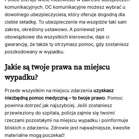
komunikacyjnych. OC komunikacyjne możesz wybrać u
dowolnego ubezpieczyciela, który oferuje dogodną dla
ciebie składkę. To ubezpieczenie ma wszędzie taki sam
zakres, określony ustawowo. A ponieważ jest
obowiązkowe dla wszystkich kierowców, daje ci
gwarancję, że także ty otrzymasz pomoc, gdy zostaniesz
poszkodowany w wypadku.
Jakie są twoje prawa na miejscu
wypadku?
Przede wszystkim na miejscu zdarzenia
uzyskasz
niezbędną pomoc medyczną – to twoje prawo
. Pomoc
powinna dotrzeć jak najszybciej. Jeśli zostaniesz
przewieziony do szpitala, policja zajmie się twoimi
rzeczami pozostałymi na miejscu wypadku i poinformuje
bliskich o zdarzeniu. Zdrowie jest najważniejsze, kwestie
materialne mogą poczekać!