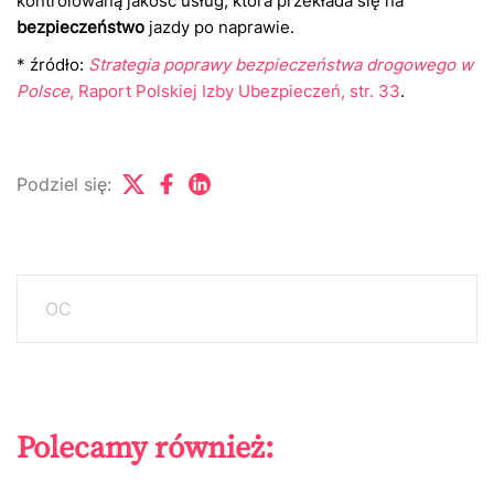
kontrolowaną jakość usług, która przekłada się na
bezpieczeństwo
jazdy po naprawie.
* źródło:
Strategia poprawy bezpieczeństwa drogowego w
Polsce
, Raport Polskiej Izby Ubezpieczeń, str. 33
.
Podziel się:
OC
Polecamy również: