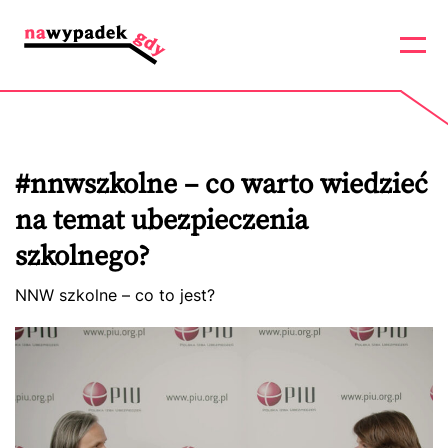
#nnwszkolne – co warto wiedzieć
na temat ubezpieczenia
szkolnego?
NNW szkolne – co to jest?