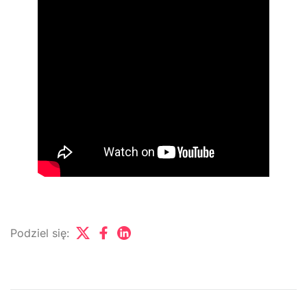
Podziel się: