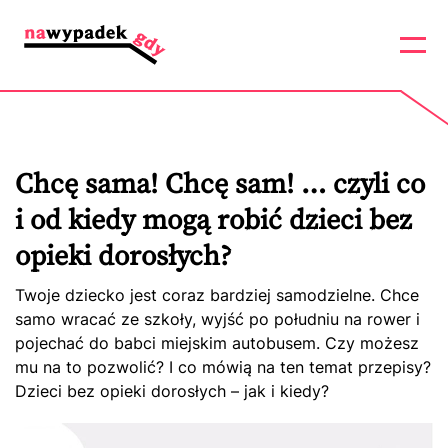
Chcę sama! Chcę sam! … czyli co
i od kiedy mogą robić dzieci bez
opieki dorosłych?
Twoje dziecko jest coraz bardziej samodzielne. Chce
samo wracać ze szkoły, wyjść po południu na rower i
pojechać do babci miejskim autobusem. Czy możesz
mu na to pozwolić? I co mówią na ten temat przepisy?
Dzieci bez opieki dorosłych – jak i kiedy?