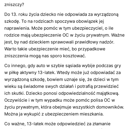
zniszczy?
Do 13. roku życia dziecko nie odpowiada za wyrządzoną
szkodę. To na rodzicach spoczywa obowiązek jej
naprawienia. Może pomóc w tym ubezpieczyciel, o ile
rodzice mają ubezpieczenie OC w życiu prywatnym. Ważne
jest, by nad dzieckiem sprawowali prawidłowy nadzór.
Warto takie ubezpieczenie mieć, bo przypadkowe
zniszczenia mogą nas sporo kosztować.
Co innego, gdy auto w szybie sąsiada wybije podczas gry
w piłkę aktywny 13-latek. Wtedy może już odpowiadać za
wyrządzoną szkodę, bowiem uznaje się, że dzieci w tym
wieku są świadome swych działań i potrafią przewidzieć
ich skutki. Dziecko ponosi odpowiedzialność majątkową.
Oczywiście i w tym wypadku może pomóc polisa OC w
życiu prywatnym, która obejmuje wszystkich domowników.
Można ja wykupić z ubezpieczeniem mieszkania.
Co ważne, 13-latek może odpowiedzieć za złamanie