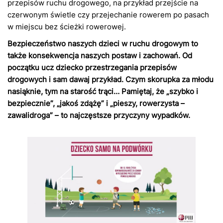
przepisów ruchu drogowego, na przykład przejście na
czerwonym świetle czy przejechanie rowerem po pasach
w miejscu bez ścieżki rowerowej.
Bezpieczeństwo naszych dzieci w ruchu drogowym to
także konsekwencja naszych postaw i zachowań. Od
początku ucz dziecko przestrzegania przepisów
drogowych i sam dawaj przykład. Czym skorupka za młodu
nasiąknie, tym na starość trąci… Pamiętaj, że „szybko i
bezpiecznie”, „jakoś zdążę” i „pieszy, rowerzysta –
zawalidroga” – to najczęstsze przyczyny wypadków.