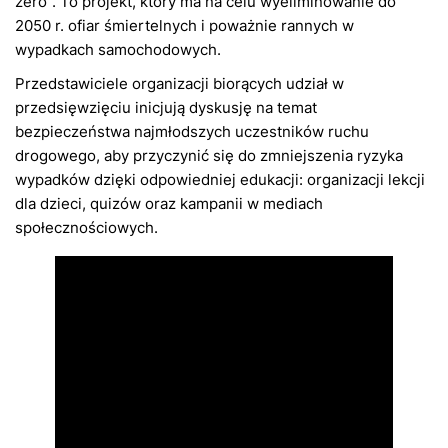
zero”. To projekt, który ma na celu wyeliminowanie do
2050 r. ofiar śmiertelnych i poważnie rannych w
wypadkach samochodowych.
Przedstawiciele organizacji biorących udział w
przedsięwzięciu inicjują dyskusję na temat
bezpieczeństwa najmłodszych uczestników ruchu
drogowego, aby przyczynić się do zmniejszenia ryzyka
wypadków dzięki odpowiedniej edukacji: organizacji lekcji
dla dzieci, quizów oraz kampanii w mediach
społecznościowych.