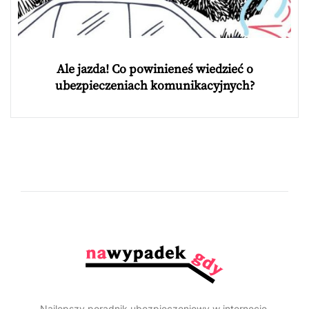
Ale jazda! Co powinieneś wiedzieć o
ubezpieczeniach komunikacyjnych?
Najlepszy poradnik ubezpieczeniowy w internecie.