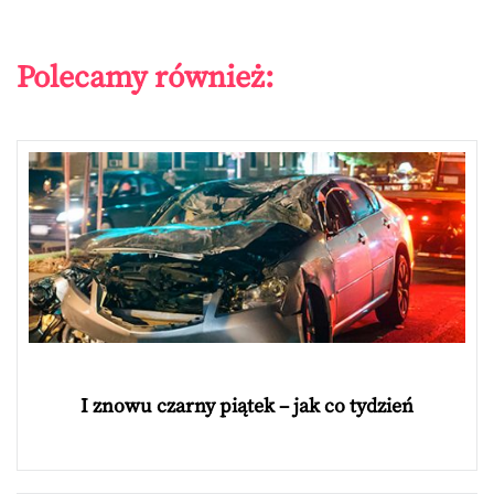
Polecamy również:
I znowu czarny piątek – jak co tydzień