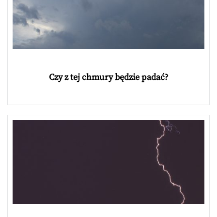
Czy z tej chmury będzie padać?