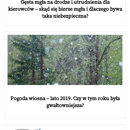
Gęsta mgła na drodze i utrudnienia dla
kierowców – skąd się bierze mgła i dlaczego bywa
taka niebezpieczna?
Pogoda wiosna – lato 2019. Czy w tym roku była
gwałtowniejsza?